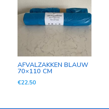
AFVALZAKKEN BLAUW
70×110 CM
€
22.50