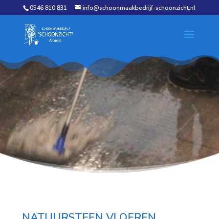
0546 810 831
info@schoonmaakbedrijf-schoonzicht.nl
NATUURSTEEN VLOEREN