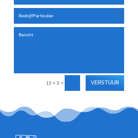
VERSTUUR
=
13 + 3