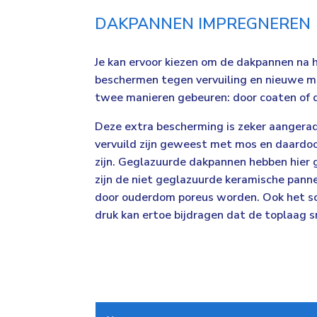
DAKPANNEN IMPREGNEREN
Je kan ervoor kiezen om de dakpannen na h
beschermen tegen vervuiling en nieuwe m
twee manieren gebeuren: door coaten of 
Deze extra bescherming is zeker aangerad
vervuild zijn geweest met mos en daardo
zijn. Geglazuurde dakpannen hebben hier 
zijn de niet geglazuurde keramische pann
door ouderdom poreus worden. Ook het s
druk kan ertoe bijdragen dat de toplaag s