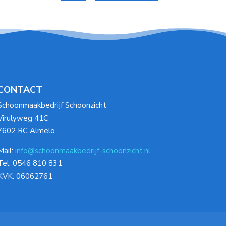
CONTACT
Schoonmaakbedrijf Schoonzicht
Virulyweg 41C
7602 RC Almelo
Mail:
info@schoonmaakbedrijf-schoonzicht.nl
Tel: 0546 810 831
KVK: 06062761