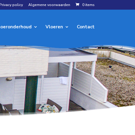
Privacy policy
Algemene voorwaarden
0 items
loeronderhoud
Vloeren
Contact