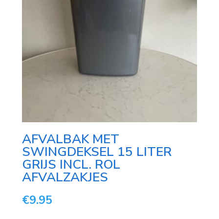
AFVALBAK MET
SWINGDEKSEL 15 LITER
GRIJS INCL. ROL
AFVALZAKJES
€
9.95