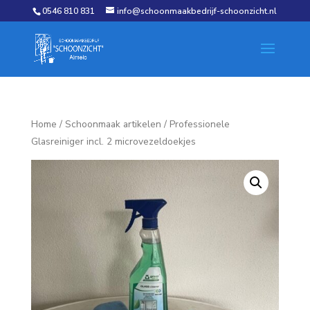
0546 810 831
info@schoonmaakbedrijf-schoonzicht.nl
Home
/
Schoonmaak artikelen
/ Professionele
Glasreiniger incl. 2 microvezeldoekjes